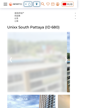
RUB
泰国房地产
芭提雅
出售
公寓
Unixx South Pattaya (ID 680)