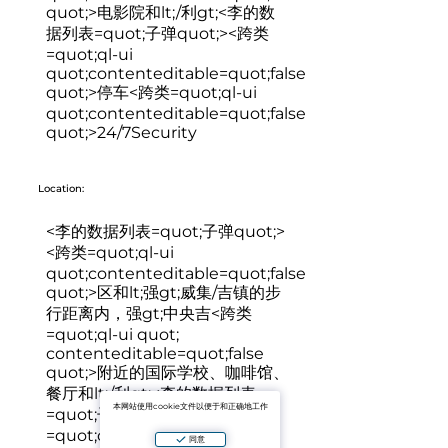
quot;>
电影院和lt;/利gt;<李的数
据列表=quot;子弹quot;><跨类
=quot;ql-ui
quot;contenteditable=quot;false
quot;>
停车
<跨类=quot;ql-ui
quot;contenteditable=quot;false
quot;>
24/7Security
Location:
<李的数据列表=quot;子弹quot;>
<跨类=quot;ql-ui
quot;contenteditable=quot;false
quot;>
区和lt;强gt;威集/吉镇
的步
行距离内，强gt;中央吉
<跨类
=quot;ql-ui quot;
contenteditable=quot;false
quot;>
附近的国际学校、咖啡馆、
餐厅和lt;/利gt;<李的数据列表
本网站使用cookie文件以便于和正确地工作
=quot;子弹quot;><跨类
=quot;ql-ui
同意