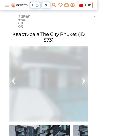
RUB
泰国房地产
普吉岛
出租
公寓
Квартира в The City Phuket (ID
573)