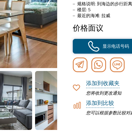
规格说明: 到海边的步行距
楼层: 5
最近的海滩: 拉威
价格面议
显示电话号码
添加到收藏夹
您将收到更改通知
添加到比较
您可以根据参数比较对