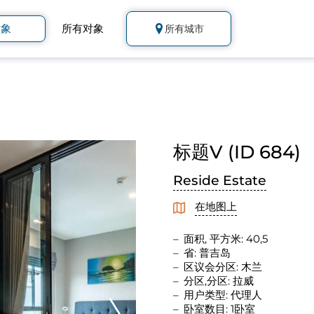
对象
所有对象
所有城市
标题V (ID 684)
Reside Estate
在地图上
面积, 平方米: 40,5
省: 普吉岛
区议会分区: 木兰
分区,分区: 拉威
用户类型: 代理人
卧室数目: 1卧室