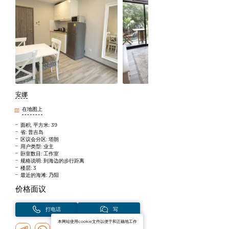
安娜
在地图上
面积, 平方米: 39
省: 普吉岛
区议会分区: 塔朗
用户类型: 业主
卧室数目: 工作室
规格说明: 到海边的步行距离
楼层: 3
最近的海滩: 乃阳
价格面议
打电话
写
本网站使用cookie文件以便于和正确地工作