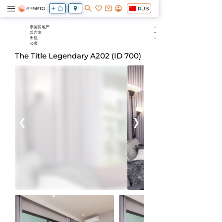
RUB
泰国房地产
普吉岛
出租
公寓
The Title Legendary A202 (ID 700)