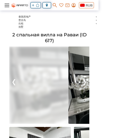
RUB
泰国房地产
普吉岛
出租
别墅
2 спальная вилла на Раваи (ID
617)