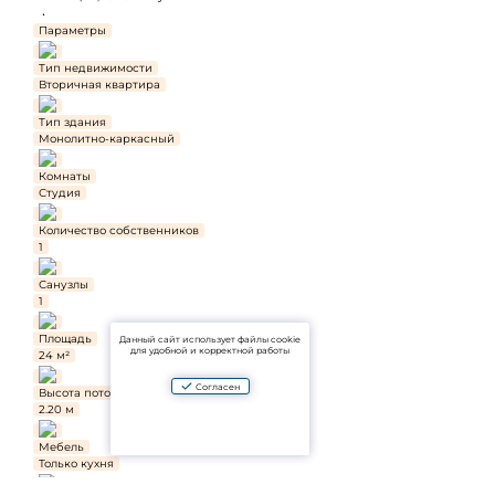
Параметры
Тип недвижимости
Вторичная квартира
Тип здания
Монолитно-каркасный
Комнаты
Студия
Количество собственников
1
Санузлы
1
Площадь
Данный сайт использует файлы cookie
для удобной и корректной работы
24 м²
Согласен
Высота потолков
2.20 м
Мебель
Только кухня