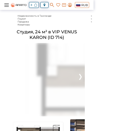
RUB
Недвижимость в Таиланде
Пхукет
Продажа
Квартиры
Студия, 24 м² в VIP VENUS
KARON (ID 714)