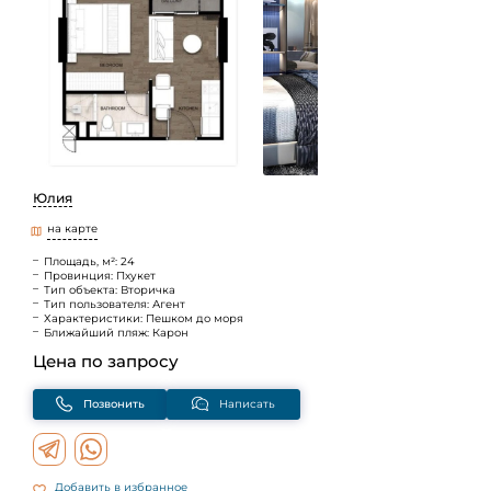
Юлия
на карте
Площадь, м²: 24
Провинция: Пхукет
Тип объекта: Вторичка
Тип пользователя: Агент
Характеристики: Пешком до моря
Ближайший пляж: Карон
Цена по запросу
Позвонить
Написать
Добавить в избранное