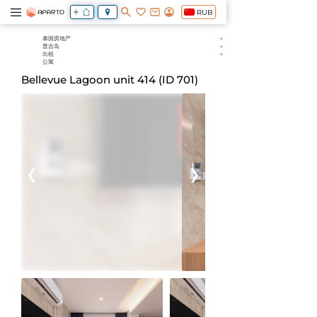
RUB
泰国房地产
普吉岛
出租
公寓
Bellevue Lagoon unit 414 (ID 701)