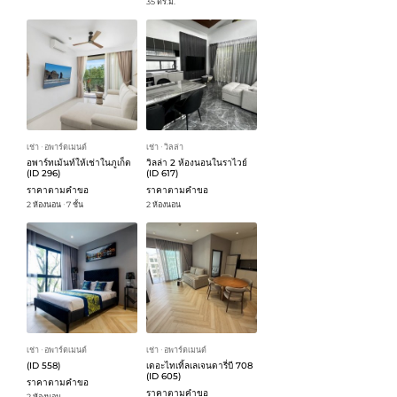
35 ตร.ม.
เช่า
อพาร์ตเมนต์
เช่า
วิลล่า
ᐧ
ᐧ
อพาร์ทเม้นท์ให้เช่าในภูเก็ต
วิลล่า 2 ห้องนอนในราไวย์
(ID 296)
(ID 617)
ราคาตามคำขอ
ราคาตามคำขอ
2 ห้องนอน
7 ชั้น
2 ห้องนอน
ᐧ
เช่า
อพาร์ตเมนต์
เช่า
อพาร์ตเมนต์
ᐧ
ᐧ
(ID 558)
เดอะไทเทิ้ลเลเจนดารี่บี 708
(ID 605)
ราคาตามคำขอ
ราคาตามคำขอ
2 ห้องนอน