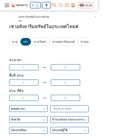
RUB
อสังหาริมทรัพย์ในประเทศไทย
เช่า
เช่าอสังหาริมทรัพย์ในประเทศไทย#
ขาย
เช่า
ขายวิลล่า
ขายอพาร์ทเมนต์
ขายอสังหาริมทรัพย์เชิงพาณิชย์
ช่วงราคา
พื้นที่, ตร.ม.
ตร.ม. ที่ดิน
ตลอดเวลา
จังหวัด
จำนวนของ bedrooms
ประเภทห้อง
ประเภทผู้ใช้