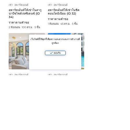
เช่า
อพาร์ตเมนต์
เช่า
อพาร์ตเมนต์
ᐧ
ᐧ
อพาร์ทเม้นท์ให้เช่าในลากู
อพาร์ทเม้นท์ให้เช่าในชิค
น่าบีชไซด์เรสซิเดนซ์ (ID
คอนโดมิเนียม (ID 32)
34)
ราคาตามคำขอ
ราคาตามคำขอ
1 ห้องนอน
45 ตร.ม.
5 ชั้น
ᐧ
ᐧ
2 ห้องนอน
100 ตร.ม.
5 ชั้น
ᐧ
ᐧ
เว็บไซต์นี้ใช้คุกกี้เพื่อความสะดวกและการทำงานที่
ถูกต้อง
ยอมรับ
เช่า
อพาร์ตเมนต์
เช่า
อพาร์ตเมนต์
ᐧ
ᐧ
อพาร์ทเม้นท์ 1 ห้องนอน
อพาร์ทเม้นท์ให้เช่าในวินด์
สำหรับเช่าในพาลเมตโต
แฮมลาวิต้า (ID 30)
คอนโดมิเนียมภูเก็ต (ID 31)
ราคาตามคำขอ
ราคาตามคำขอ
2 ห้องนอน
60 ตร.ม.
7 ชั้น
ᐧ
ᐧ
1 ห้องนอน
40 ตร.ม.
6 ชั้น
ᐧ
ᐧ