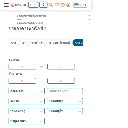
RUB
อสังหาริมทรัพย์ในประเทศไทย
ขาย
อสังหาริมทรัพย์เชิงพาณิชย์
ขายอาคารพาณิชย์#
ขาย
เช่า
ขายวิลล่า
ขายอพาร์ทเมนต์
ขายอสังหาริมทรัพย์เชิงพาณิชย์
ช่วงราคา
พื้นที่, ตร.ม.
ตลอดเวลา
จังหวัด
ประเภทห้อง
ประเภทวัตถุ
ประเภทผู้ใช้
ข้อมูลจำเพาะ