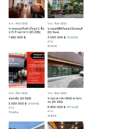
ขาย
เชิงพาณิชย์
ขาย
เชิงพาณิชย์
ᐧ
ᐧ
ขายของธุรกิจสำเร็จรูป-2 ชั้น
ขายออฟฟิศในคอนโดเทลบุรี
บาร์-ร้านอาหาร (ID 295)
(ID 344)
1 650 000 ฿
3 000 000 ฿
33 333 ฿/
ตร.ม.
90 ตร.ม.
ขาย
เชิงพาณิชย์
ขาย
เชิงพาณิชย์
ᐧ
ᐧ
ฉลองยิม (ID 563)
ขายอาคารพาณิชย์-หาดกะ
รน (ID 292)
5 500 000 ฿
31 609 ฿/
6 900 000 ฿
197 143 ฿/
ตร.ม.
ตร.ม.
174 ตร.ม.
35 ตร.ม.