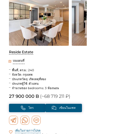
Reside Estate
บนแผนที่
พื้นที่, ตร.ม.: 240
จังหวัด: กรุงเทพ
ประเภทวัตถุ: เกิดเหตุที่สอง
ประเภทผู้ใช้: ตัวแทน
จำนวนของ bedrooms: 3 ห้องนอน
27 900 000 B
(~68 719 211 ₽)
โทร
เขียนในแชท
เพิ่มในรายการโปรด