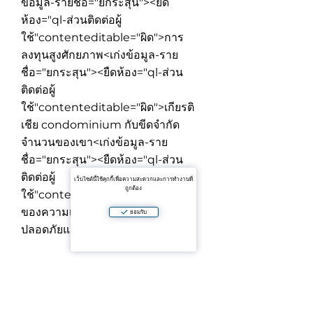
ข้อมูล-รายชื่อ="ยกระสุน"><ยืด
ห้อง="ql-ส่วนติดต่อผู้
ใช้"contenteditable="ผิด">
การ
ลงทุนสูงศักยภาพ
<เก่งข้อมูล-ราย
ชื่อ="ยกระสุน"><ยืดห้อง="ql-ส่วน
ติดต่อผู้
ใช้"contenteditable="ผิด">
เกียรติ
เชีย condominium กับขีดจำกัด
จำนวนของเขา
<เก่งข้อมูล-ราย
ชื่อ="ยกระสุน"><ยืดห้อง="ql-ส่วน
ติดต่อผู้
เว็บไซต์นี้ใช้คุกกี้เพื่อความสะดวกและการทำงานที่
ถูกต้อง
ใช้"contenteditable="ผิด">
สูงสุด
ของความเป็นส่วนตัวและความ
ยอมรับ
ปลอดภัยและ lt;/เสื>
<แข็งแกร่ง>ทำไม Asoke: