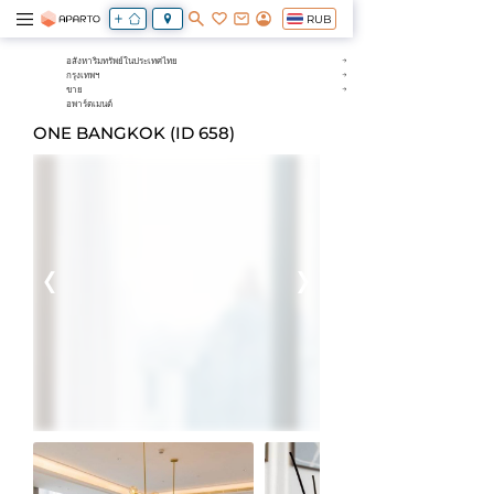
RUB
อสังหาริมทรัพย์ในประเทศไทย
กรุงเทพฯ
ขาย
อพาร์ตเมนต์
ONE BANGKOK (ID 658)