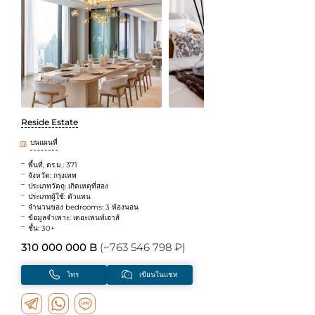
Reside Estate
บนแผนที่
พื้นที่, ตร.ม.: 371
จังหวัด: กรุงเทพ
ประเภทวัตถุ: เกิดเหตุที่สอง
ประเภทผู้ใช้: ตัวแทน
จำนวนของ bedrooms: 3 ห้องนอน
ข้อมูลจำเพาะ: เดอะเพนท์เฮาส์
ชั้น: 30+
310 000 000 B
(~763 546 798 ₽)
โทร
เขียนในแชท