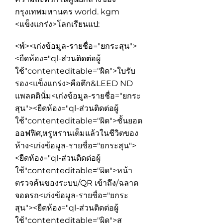
กรุงเทพมหานคร world. kgm
<แข็งแกร่ง>โลกเรียนแป:
<พ์><เก่งข้อมูล-รายชื่อ="ยกระสุน">
<ยืดห้อง="ql-ส่วนติดต่อผู้
ใช้"contenteditable="ผิด">
ใบรับ
รอง<แข็งแกร่ง>คือตึก&LEED ND
แพลตตินั่ม
<เก่งข้อมูล-รายชื่อ="ยกระ
สุน"><ยืดห้อง="ql-ส่วนติดต่อผู้
ใช้"contenteditable="ผิด">
ชั้นยอด
ออฟฟิศ,หรูหรานเต็มแล้วในชีวิตของ
ห้าง
<เก่งข้อมูล-รายชื่อ="ยกระสุน">
<ยืดห้อง="ql-ส่วนติดต่อผู้
ใช้"contenteditable="ผิด">
หน้า
ตรวจค้นของระบบ/QR เข้าถึง/ฉลาด
จอดรถ
<เก่งข้อมูล-รายชื่อ="ยกระ
สุน"><ยืดห้อง="ql-ส่วนติดต่อผู้
ใช้"contenteditable="ผิด">
ส