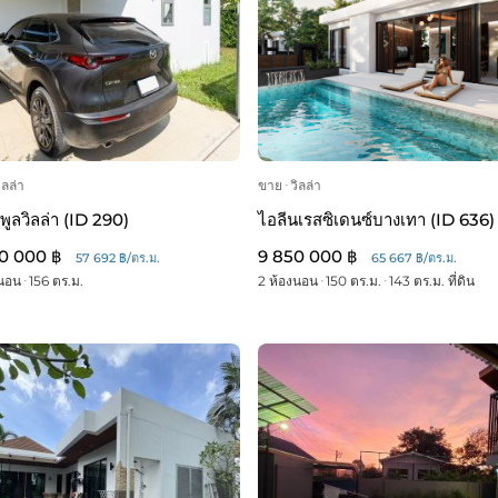
ิลล่า
ขาย
ᐧ
วิลล่า
พูลวิลล่า (ID 290)
ไอลีนเรสซิเดนซ์บางเทา (ID 636)
0 000 ฿
9 850 000 ฿
57 692 ฿/ตร.ม.
65 667 ฿/ตร.ม.
งนอน
ᐧ
156 ตร.ม.
2 ห้องนอน
ᐧ
150 ตร.ม.
ᐧ
143 ตร.ม. ที่ดิน