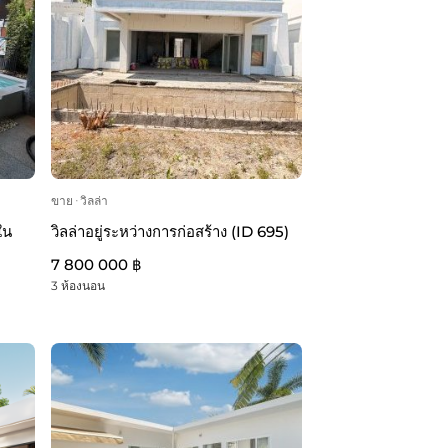
ขาย
ᐧ
วิลล่า
ใน
วิลล่าอยู่ระหว่างการก่อสร้าง (ID 695)
7 800 000 ฿
3 ห้องนอน