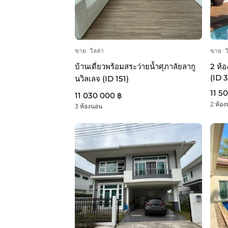
ขาย
ᐧ
วิลล่า
ขาย
ᐧ
ว
บ้านเดี่ยวพร้อมสระว่ายน้ำศุภาลัยลากู
2 ห้
(ID 
นวิลเลจ (ID 151)
11 5
11 030 000 ฿
2 ห้อ
3 ห้องนอน