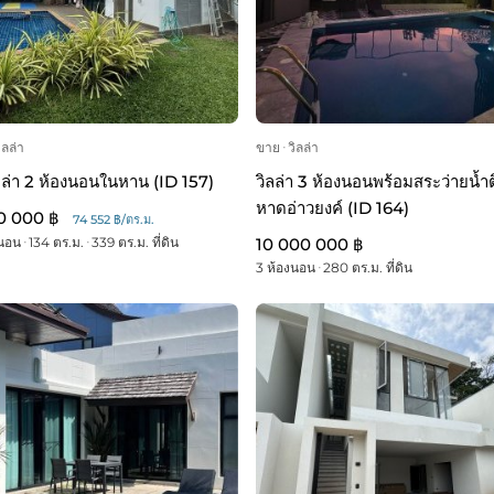
ิลล่า
ขาย
ᐧ
วิลล่า
ลล่า 2 ห้องนอนในหาน (ID 157)
วิลล่า 3 ห้องนอนพร้อมสระว่ายน้ำ
หาดอ่าวยงค์ (ID 164)
0 000 ฿
74 552 ฿/ตร.ม.
งนอน
ᐧ
134 ตร.ม.
ᐧ
339 ตร.ม. ที่ดิน
10 000 000 ฿
3 ห้องนอน
ᐧ
280 ตร.ม. ที่ดิน