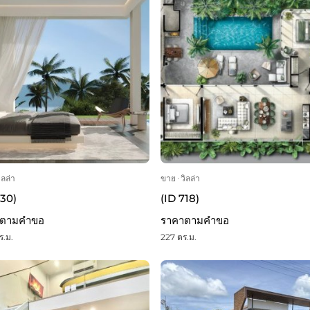
ิลล่า
ขาย
ᐧ
วิลล่า
730)
(ID 718)
าตามคำขอ
ราคาตามคำขอ
ร.ม.
227 ตร.ม.