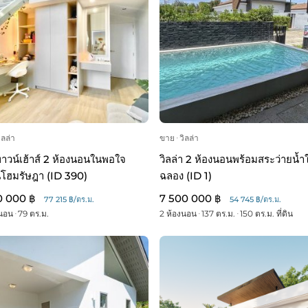
ิลล่า
ขาย
ᐧ
วิลล่า
าวน์เฮ้าส์ 2 ห้องนอนในพอใจ
วิลล่า 2 ห้องนอนพร้อมสระว่ายน้ำ
์โฮมรัษฎา (ID 390)
ฉลอง (ID 1)
0 000 ฿
7 500 000 ฿
77 215 ฿/ตร.ม.
54 745 ฿/ตร.ม.
งนอน
ᐧ
79 ตร.ม.
2 ห้องนอน
ᐧ
137 ตร.ม.
ᐧ
150 ตร.ม. ที่ดิน