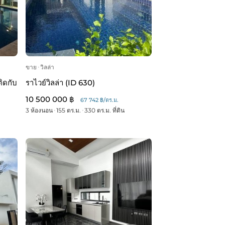
ขาย
ᐧ
วิลล่า
ติดกับ
ราไวย์วิลล่า (ID 630)
10 500 000 ฿
67 742 ฿/ตร.ม.
3 ห้องนอน
ᐧ
155 ตร.ม.
ᐧ
330 ตร.ม. ที่ดิน