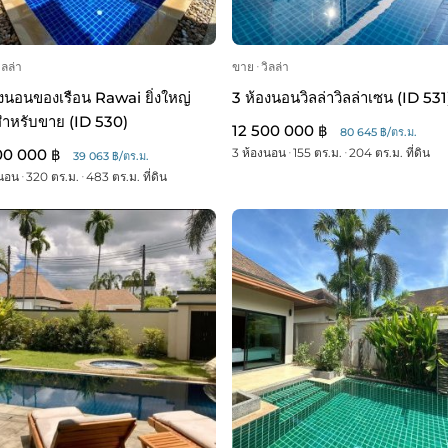
ิลล่า
ขาย
ᐧ
วิลล่า
องนอนของเรือน Rawai ยิ่งใหญ่
3 ห้องนอนวิลล่าวิลล่าเซน (ID 531
สำหรับขาย (ID 530)
12 500 000 ฿
80 645 ฿/ตร.ม.
00 000 ฿
3 ห้องนอน
ᐧ
155 ตร.ม.
ᐧ
204 ตร.ม. ที่ดิน
39 063 ฿/ตร.ม.
งนอน
ᐧ
320 ตร.ม.
ᐧ
483 ตร.ม. ที่ดิน