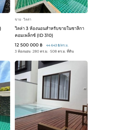
ขาย
ᐧ
วิลล่า
)
วิลล่า 3 ห้องนอนสำหรับขายในซาลิกา
คอมเพล็กซ์ (ID 310)
12 500 000 ฿
44 643 ฿/ตร.ม.
3 ห้องนอน
ᐧ
280 ตร.ม.
ᐧ
508 ตร.ม. ที่ดิน