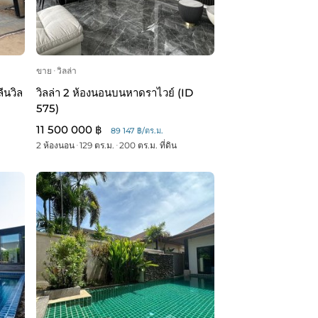
ขาย
ᐧ
วิลล่า
ีนวิล
วิลล่า 2 ห้องนอนบนหาดราไวย์ (ID
575)
11 500 000 ฿
89 147 ฿/ตร.ม.
2 ห้องนอน
ᐧ
129 ตร.ม.
ᐧ
200 ตร.ม. ที่ดิน