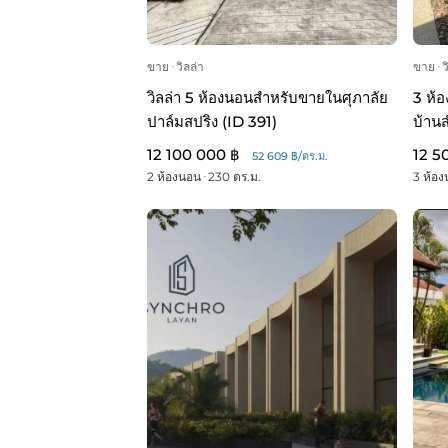
ขาย
ᐧ
วิลล่า
ขาย
ᐧ
ว
วิลล่า 5 ห้องนอนสำหรับขายในศุภาลัย
3 ห้
ปาล์มสปริง (ID 391)
บ้าน
12 100 000 ฿
12 5
52 609 ฿/ตร.ม.
2 ห้องนอน
ᐧ
230 ตร.ม.
3 ห้อ