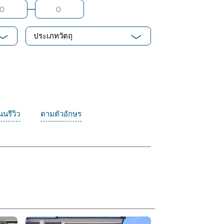
ประเภทวัตถุ
นรีวิว
ตามตัวอักษร