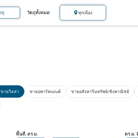
ตถุ
วัตถุทั้งหมด
ทุกเมือง
ขายวิลล่า
ขายอพาร์ทเมนต์
ขายอสังหาริมทรัพย์เชิงพาณิชย์
พื้นที่, ตร.ม.
ตร.ม. ท