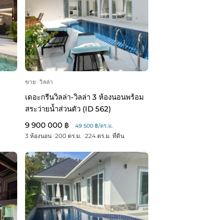
ขาย
ᐧ
วิลล่า
เดอะกรีนวิลล่า-วิลล่า 3 ห้องนอนพร้อม
สระว่ายน้ำส่วนตัว (ID 562)
9 900 000 ฿
49 500 ฿/ตร.ม.
3 ห้องนอน
ᐧ
200 ตร.ม.
ᐧ
224 ตร.ม. ที่ดิน