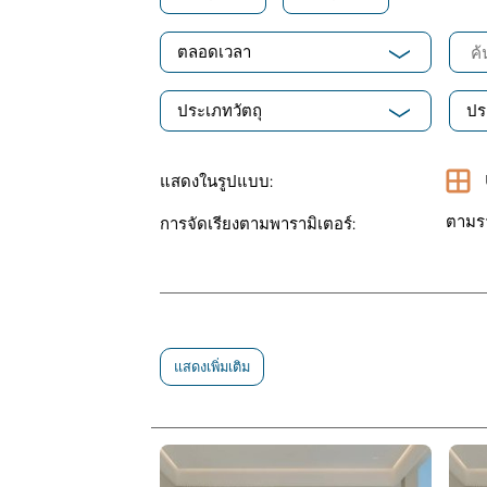
ตลอดเวลา
ประเภทวัตถุ
ปร
แสดงในรูปแบบ:
ตามร
การจัดเรียงตามพารามิเตอร์:
แสดงเพิ่มเติม