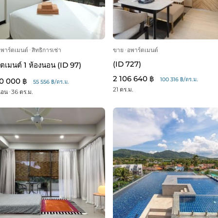
อพาร์ตเมนต์
ᐧ
สิทธิการเช่า
ขาย
ᐧ
อพาร์ตเมนต์
(ID 727)
์ตเมนต์ 1 ห้องนอน (ID 97)
2 106 640 ฿
100 316 ฿/ตร.ม.
0 000 ฿
55 556 ฿/ตร.ม.
21 ตร.ม.
นอน
ᐧ
36 ตร.ม.