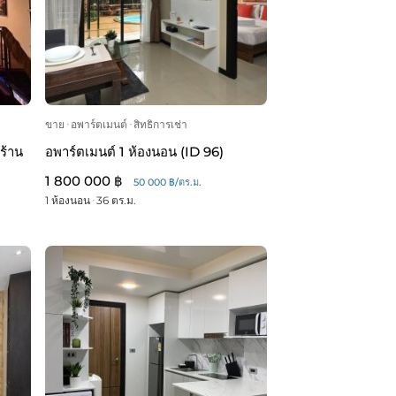
ขาย
ᐧ
อพาร์ตเมนต์
ᐧ
สิทธิการเช่า
ร้าน
อพาร์ตเมนต์ 1 ห้องนอน (ID 96)
1 800 000 ฿
50 000 ฿/ตร.ม.
1 ห้องนอน
ᐧ
36 ตร.ม.