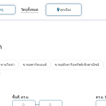
ตถุ
วัตถุทั้งหมด
ทุกเมือง
ต
ขายวิลล่า
ขายอพาร์ทเมนต์
ขายอสังหาริมทรัพย์เชิงพาณิชย์
พื้นที่, ตร.ม.
ตร.ม. ท