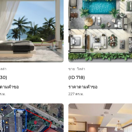
ิลล่า
ขาย
ᐧ
วิลล่า
730)
(ID 718)
าตามคำขอ
ราคาตามคำขอ
ร.ม.
227 ตร.ม.