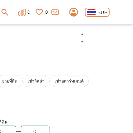
0
0
RUB
ขายที่ดิน
เช่าวิลล่า
เช่าอพาร์ทเมนต์
ี่ดิน