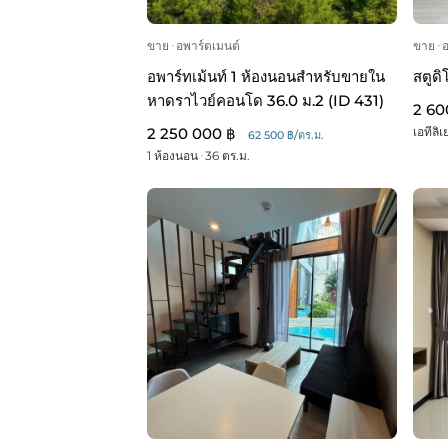
ขาย
ᐧ
อพาร์ตเมนต์
ขาย
ᐧ
อพาร์ทเม้นท์ 1 ห้องนอนสำหรับขายใน
สตูด
หาดราไวย์คอนโด 36.0 ม.2 (ID 431)
2 60
2 250 000 ฿
เอทีลิเย
62 500 ฿/ตร.ม.
1 ห้องนอน
ᐧ
36 ตร.ม.