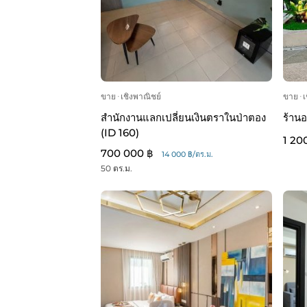
ขาย
ᐧ
เชิงพาณิชย์
ขาย
ᐧ
เ
สำนักงานแลกเปลี่ยนเงินตราในป่าตอง
ร้านอ
(ID 160)
1 20
700 000 ฿
14 000 ฿/ตร.ม.
50 ตร.ม.