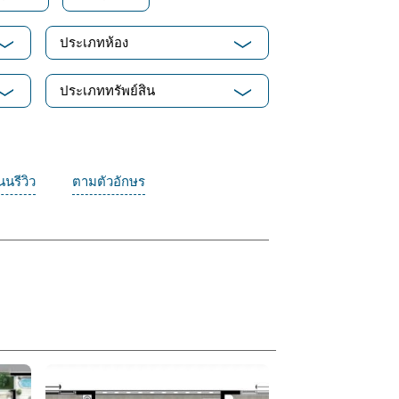
ประเภทห้อง
ประเภททรัพย์สิน
นรีวิว
ตามตัวอักษร