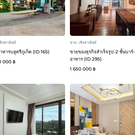
ชิงพาณิชย์
ขาย
ᐧ
เชิงพาณิชย์
าหารบลูทรีภูเก็ต (ID 165)
ขายของธุรกิจสำเร็จรูป-2 ชั้นบาร์-
อาหาร (ID 295)
0 000 ฿
1 650 000 ฿