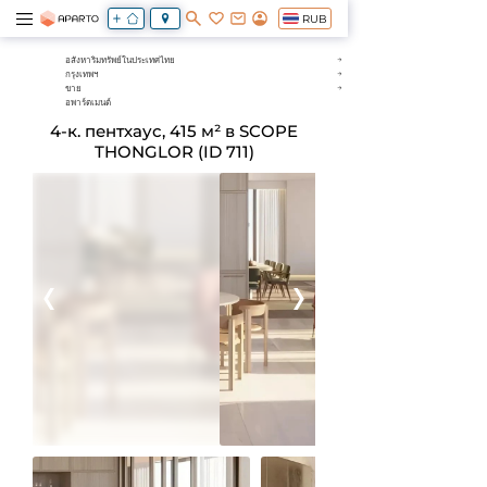
RUB
อสังหาริมทรัพย์ในประเทศไทย
กรุงเทพฯ
ขาย
อพาร์ตเมนต์
4-к. пентхаус, 415 м² в SCOPE
THONGLOR (ID 711)