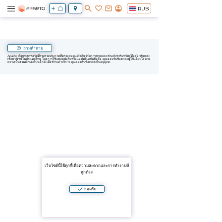
RUB
ถามคำถาม
Aparto คือแพลตฟอร์มที่รวบรวมประกาศที่ตรวจสอบแล้วเกี่ยวกับการขายและเช่าอสังหาริมทรัพย์ที่อยู่อาศัยและ
เชิงพาณิชย์ในประเทศไทย โดยการใช้แพลตฟอร์มหรือแอปพลิเคชันมือถือ คุณยอมรับข้อตกลงผู้ใช้และนโยบาย
ความเป็นส่วนตัวของโปรเจ็กต์ เมื่อชำระค่าบริการ คุณยอมรับข้อตกลงใบอนุญาต.
เว็บไซต์นี้ใช้คุกกี้เพื่อความสะดวกและการทำงานที่
ถูกต้อง
ยอมรับ