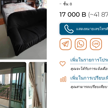
ชั้น: 8
17 000 B
(~41 87
แสดงหมายเลขโทรศั
เพิ่มในรายการโปร
คุณจะได้รับการแจ้งเตือ
เพิ่มในการเปรียบเ
คุณสามารถเปรียบเทียบว