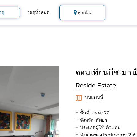
ตถุ
วัตถุทั้งหมด
ทุกเมือง
จอมเทียนบีชเมาน
Reside Estate
บนแผนที่
พื้นที่, ตร.ม.: 72
จังหวัด: พัทยา
ประเภทผู้ใช้: ตัวแทน
จำนวนของ bedrooms: 2 ห้