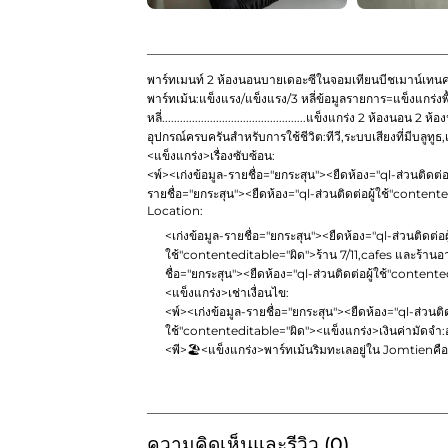
พาร์ทเมนท์ 2 ห้องนอนบายเดอะซีในจอมเทียนบีชเมาน์เทนค
พาร์ทเม้น:แข็งแรง/แข็งแรง/3 หลี่ข้อมูลรายการ=แข็งแกร่งพื้นที่
หลี่................................................แข็งแกร่ง 2 
อุปกรณ์ครบครันสำหรับการใช้ชีวิต:ทีวี,ระบบเสียงที่มีบลูทู
<แข็งแกร่ง>เรื่องซับซ้อน:
<พ์><เก่งข้อมูล-รายชื่อ="ยกระสุน"><ยืดห้อง="ql-ส่วนติดต่
รายชื่อ="ยกระสุน"><ยืดห้อง="ql-ส่วนติดต่อผู้ใช้"content
Location:
<เก่งข้อมูล-รายชื่อ="ยกระสุน"><ยืดห้อง="ql-ส่วนติดต่อ
ใช้"contenteditable="ผิด">
ร้าน 7/11,cafes และร้านอา
ชื่อ="ยกระสุน"><ยืดห้อง="ql-ส่วนติดต่อผู้ใช้"content
<แข็งแกร่ง>เช่าเงื่อนไข:
<พ์><เก่งข้อมูล-รายชื่อ="ยกระสุน"><ยืดห้อง="ql-ส่วนติ
ใช้"contenteditable="ผิด">
<แข็งแกร่ง>เงินค่ามัดจำ:
<พี>🏖<แข็งแกร่ง>พาร์ทเม้นริมทะเลอยู่ใน Jomtien
คื
ความคิดเห็นและรีวิว (0)