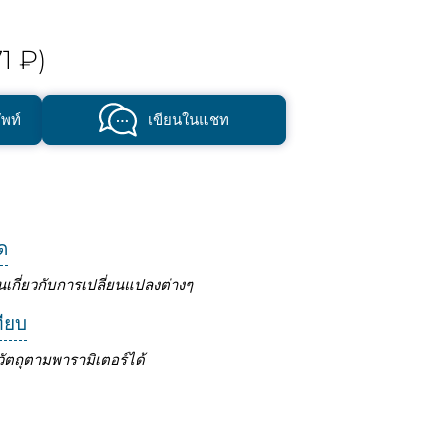
1 ₽)
พท์
เขียนในแชท
ด
นเกี่ยวกับการเปลี่ยนแปลงต่างๆ
ทียบ
ัตถุตามพารามิเตอร์ได้