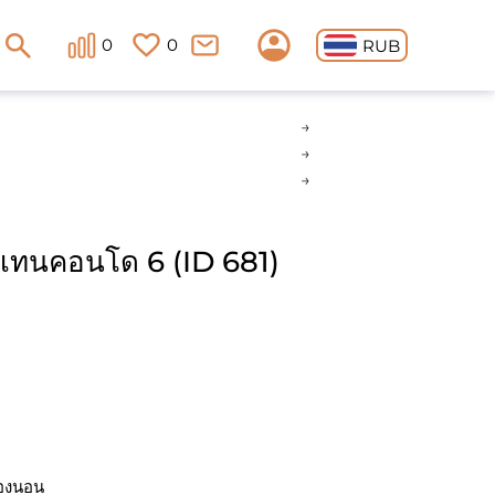
0
0
RUB
์เทนคอนโด 6 (ID 681)
องนอน