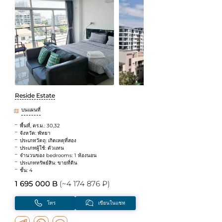
Reside Estate
บนแผนที่
พื้นที่, ตร.ม.: 30,32
จังหวัด: พัทยา
ประเภทวัตถุ: เกิดเหตุที่สอง
ประเภทผู้ใช้: ตัวแทน
จำนวนของ bedrooms: 1 ห้องนอน
ประเภททรัพย์สิน: ขายที่ดิน
ชั้น: 4
1 695 000 B
(~4 174 876 ₽)
โทร
เขียนในแชท