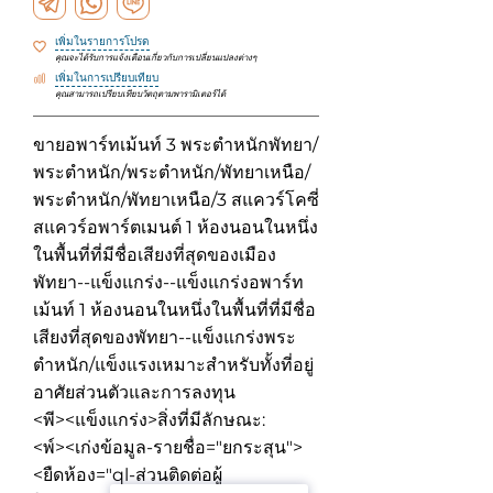
เพิ่มในรายการโปรด
คุณจะได้รับการแจ้งเตือนเกี่ยวกับการเปลี่ยนแปลงต่างๆ
เพิ่มในการเปรียบเทียบ
คุณสามารถเปรียบเทียบวัตถุตามพารามิเตอร์ได้
ขายอพาร์ทเม้นท์ 3 พระตำหนักพัทยา/
พระตำหนัก/พระตำหนัก/พัทยาเหนือ/
พระตำหนัก/พัทยาเหนือ/3 สแควร์โคซี่
สแควร์อพาร์ตเมนต์ 1 ห้องนอนในหนึ่ง
ในพื้นที่ที่มีชื่อเสียงที่สุดของเมือง
พัทยา--แข็งแกร่ง--แข็งแกร่งอพาร์ท
เม้นท์ 1 ห้องนอนในหนึ่งในพื้นที่ที่มีชื่อ
เสียงที่สุดของพัทยา--แข็งแกร่งพระ
ตำหนัก/แข็งแรงเหมาะสำหรับทั้งที่อยู่
อาศัยส่วนตัวและการลงทุน
<พี><แข็งแกร่ง>สิ่งที่มีลักษณะ:
<พ์><เก่งข้อมูล-รายชื่อ="ยกระสุน">
<ยืดห้อง="ql-ส่วนติดต่อผู้