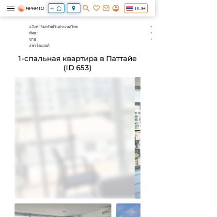
RUB
อสังหาริมทรัพย์ในประเทศไทย
พัทยา
ขาย
อพาร์ตเมนต์
1-спальная квартира в Паттайе
(ID 653)