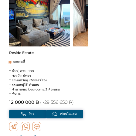
Reside Estate
บนแผนที่
พื้นที่, ตร.ม.: 100
จังหวัด: พัทยา
ประเภทวัตถุ: เกิดเหตุที่สอง
ประเภทผู้ใช้: ตัวแทน
จำนวนของ bedrooms: 2 ห้องนอน
ชั้น: 16
12 000 000 B
(~29 556 650 ₽)
โทร
เขียนในแชท