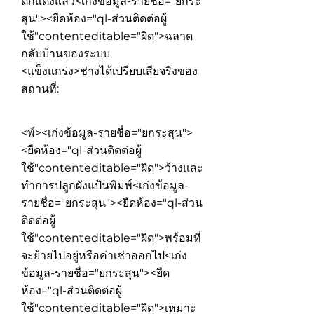
ตกแต่งแล้ว
<เก่งข้อมูล-รายชื่อ="ยกระ
สุน"><ยืดห้อง="ql-ส่วนติดต่อผู้
ใช้"contenteditable="ผิด">
ฉลาด
กลับบ้านของระบบ
<แข็งแกร่ง>ช่างได้เปรียบเสียจริงของ
สถานที่:
<พ์><เก่งข้อมูล-รายชื่อ="ยกระสุน">
<ยืดห้อง="ql-ส่วนติดต่อผู้
ใช้"contenteditable="ผิด">
ว้างและ
ทำการปลูกผังแป้นพิมพ์
<เก่งข้อมูล-
รายชื่อ="ยกระสุน"><ยืดห้อง="ql-ส่วน
ติดต่อผู้
ใช้"contenteditable="ผิด">
พร้อมที่
จะย้ายไปอยู่หรือค่าเช่าออกไป
<เก่ง
ข้อมูล-รายชื่อ="ยกระสุน"><ยืด
ห้อง="ql-ส่วนติดต่อผู้
ใช้"contenteditable="ผิด">
เหมาะ