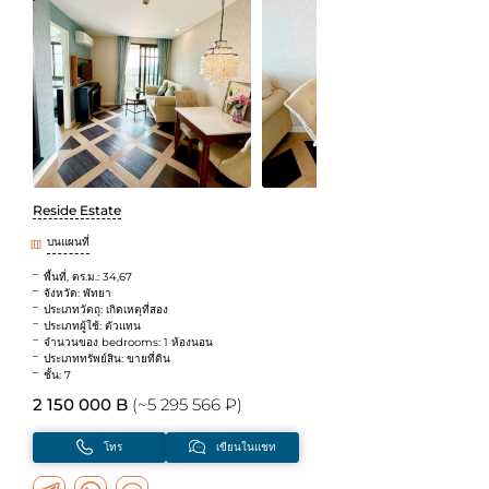
Reside Estate
บนแผนที่
พื้นที่, ตร.ม.: 34,67
จังหวัด: พัทยา
ประเภทวัตถุ: เกิดเหตุที่สอง
ประเภทผู้ใช้: ตัวแทน
จำนวนของ bedrooms: 1 ห้องนอน
ประเภททรัพย์สิน: ขายที่ดิน
ชั้น: 7
2 150 000 B
(~5 295 566 ₽)
โทร
เขียนในแชท