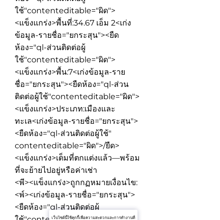
ใช้"contenteditable="ผิด">
<แข็งแกร่ง>พื้นที่:
34.67 เอ็ม 2
<เก่ง
ข้อมูล-รายชื่อ="ยกระสุน"><ยืด
ห้อง="ql-ส่วนติดต่อผู้
ใช้"contenteditable="ผิด">
<แข็งแกร่ง>พื้น:
7
<เก่งข้อมูล-ราย
ชื่อ="ยกระสุน"><ยืดห้อง="ql-ส่วน
ติดต่อผู้ใช้"contenteditable="ผิด">
<แข็งแกร่ง>ประเภท:
เมืองและ
ทะเล
<เก่งข้อมูล-รายชื่อ="ยกระสุน">
<ยืดห้อง="ql-ส่วนติดต่อผู้ใช้"
contenteditable="ผิด">/ยืด>
<แข็งแกร่ง>เต็มที่ตกแต่งแล้ว
—พร้อม
ที่จะย้ายไปอยู่หรือค่าเช่า
<พี><แข็งแกร่ง>ถูกกฏหมายเงื่อนไข:
<พ์><เก่งข้อมูล-รายชื่อ="ยกระสุน">
<ยืดห้อง="ql-ส่วนติดต่อผู้
ใช้"contenteditable="ผิด">
เว็บไซต์นี้ใช้คุกกี้เพื่อความสะดวกและการทำงานที่