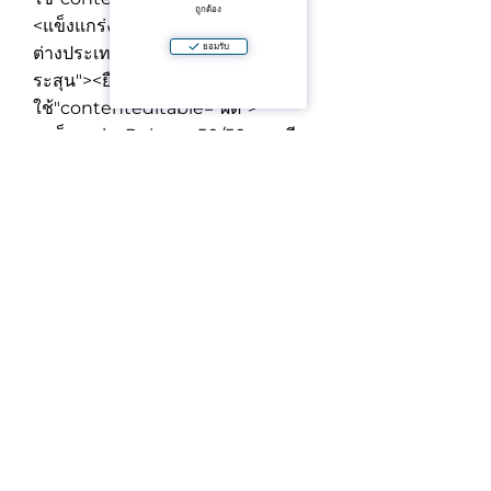
ถูกต้อง
<แข็งแกร่ง>เต็มพื้นที่ที่ได้รับจัดสรร
ยอมรับ
ต่างประเทศ
<เก่งข้อมูล-รายชื่อ="ยก
ระสุน"><ยืดห้อง="ql-ส่วนติดต่อผู้
ใช้"contenteditable="ผิด">
<แข็งแกร่ง>Reissue:
50/50 แห
<พี>
<แข็งแกร่ง>ทำไมมันประโยชน์:
<พ์>
<เก่งข้อมูล-รายชื่อ="ยกระสุน"><ยืด
ห้อง="ql-ส่วนติดต่อผู้
ใช้"contenteditable="ผิด">
ที่
รีสอร์ทรูปแบบของซับซ้อนกันสูงที่ให้
เช่าได้เพื่อเรียกร้อง
<เก่งข้อมูล-ราย
ชื่อ="ยกระสุน"><ยืดห้อง="ql-ส่วน
ติดต่อผู้
ใช้"contenteditable="ผิด">
ยูผัง
แป้นพิมพ์—ง่ายที่จะเช่ารายวันและ
เพื่อเป็นเวลานาน
<เก่งข้อมูล-ราย
ชื่อ="ยกระสุน"><ยืดห้อง="ql-ส่วน