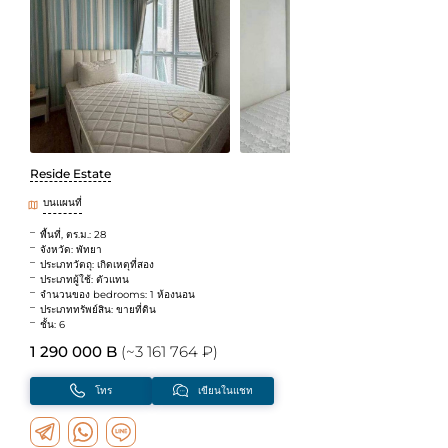
Reside Estate
บนแผนที่
พื้นที่, ตร.ม.: 28
จังหวัด: พัทยา
ประเภทวัตถุ: เกิดเหตุที่สอง
ประเภทผู้ใช้: ตัวแทน
จำนวนของ bedrooms: 1 ห้องนอน
ประเภททรัพย์สิน: ขายที่ดิน
ชั้น: 6
1 290 000 B
(~3 161 764 ₽)
โทร
เขียนในแชท