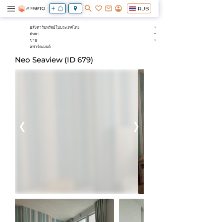
RUB
อสังหาริมทรัพย์ในประเทศไทย
พัทยา
ขาย
อพาร์ตเมนต์
Neo Seaview (ID 679)