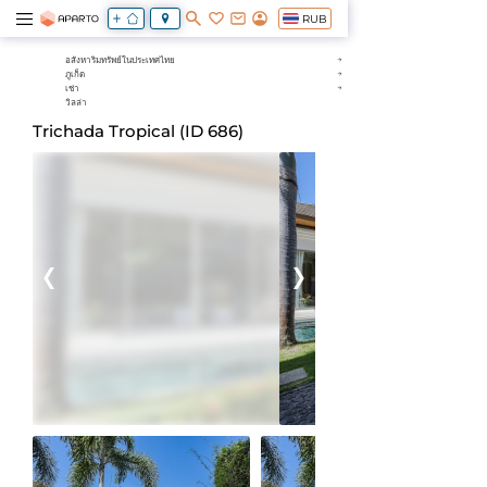
RUB
อสังหาริมทรัพย์ในประเทศไทย
ภูเก็ต
เช่า
วิลล่า
Trichada Tropical (ID 686)