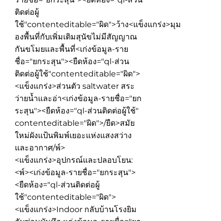
ติดต่อผู้
ใช้"contenteditable="ผิด">
ว้าง<แข็งแกร่ง>มุม
องพื้นที่
กับเพิ่มเติมสุนัขไม่มีสัญญาณ
กันขโมยและพื้นที่
<เก่งข้อมูล-ราย
ชื่อ="ยกระสุน"><ยืดห้อง="ql-ส่วน
ติดต่อผู้ใช้"contenteditable="ผิด">
<แข็งแกร่ง>ส่วนตัว saltwater สระ
ว่ายน้ำ
และอ่า
<เก่งข้อมูล-รายชื่อ="ยก
ระสุน"><ยืดห้อง="ql-ส่วนติดต่อผู้ใช้"
contenteditable="ผิด">/ยืด>สมัย
ใหม่ผังแป้นพิมพ์เยอะแห่งแสงสว่าง
และอากาศ
/พ์>
<แข็งแกร่ง>อุปกรณ์และปลอบโยน:
<พ์><เก่งข้อมูล-รายชื่อ="ยกระสุน">
<ยืดห้อง="ql-ส่วนติดต่อผู้
ใช้"contenteditable="ผิด">
<แข็งแกร่ง>Indoor กลับบ้านโรงยิม