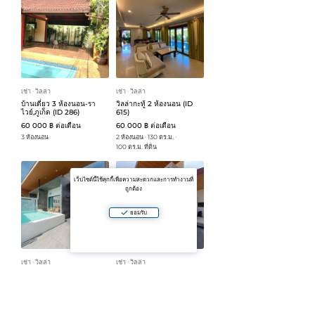
เช่า
วิลล่า
เช่า
วิลล่า
ᐧ
ᐧ
บ้านเดี่ยว 3 ห้องนอน-รา
วิลล่ากะทู้ 2 ห้องนอน (ID
ไวย์,ภูเก็ต (ID 286)
615)
60 000 ฿ ต่อเดือน
60 000 ฿ ต่อเดือน
3 ห้องนอน
2 ห้องนอน
130 ตร.ม.
ᐧ
ᐧ
100 ตร.ม. ที่ดิน
เว็บไซต์นี้ใช้คุกกี้เพื่อความสะดวกและการทำงานที่
ถูกต้อง
ยอมรับ
เช่า
วิลล่า
เช่า
วิลล่า
ᐧ
ᐧ
เดอะ 8 พูลวิลล่า (ID 665)
เดอะ 8 พูลวิลล่า (ID 599)
65 000 ฿ ต่อเดือน
69 000 ฿ ต่อเดือน
2 ห้องนอน
137 ตร.ม.
2 ห้องนอน
137 ตร.ม.
ᐧ
ᐧ
ᐧ
ᐧ
145 ตร.ม. ที่ดิน
150 ตร.ม. ที่ดิน