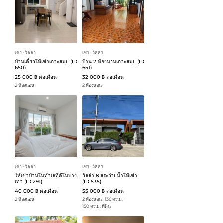
เช่า
วิลล่า
เช่า
วิลล่า
ᐧ
ᐧ
บ้านเดี่ยวให้เช่าเกาะสมุย (ID
บ้าน 2 ห้องนอนเกาะสมุย (ID
650)
651)
25 000 ฿ ต่อเดือน
32 000 ฿ ต่อเดือน
2 ห้องนอน
2 ห้องนอน
เช่า
วิลล่า
เช่า
วิลล่า
ᐧ
ᐧ
ให้เช่าบ้านในทำเลที่ดีในบาง
วิลล่า 8 สระว่ายน้ำให้เช่า
เทา (ID 291)
(ID 535)
40 000 ฿ ต่อเดือน
55 000 ฿ ต่อเดือน
2 ห้องนอน
2 ห้องนอน
130 ตร.ม.
ᐧ
ᐧ
150 ตร.ม. ที่ดิน