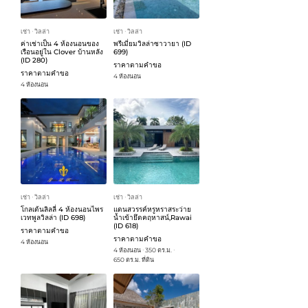
เช่า
วิลล่า
เช่า
วิลล่า
ᐧ
ᐧ
ค่าเช่าเป็น 4 ห้องนอนของ
พรีเมี่ยมวิลล่าซาวายา (ID
เรือนอยู่ใน Clover บ้านหลัง
699)
(ID 280)
ราคาตามคำขอ
ราคาตามคำขอ
4 ห้องนอน
4 ห้องนอน
เช่า
วิลล่า
เช่า
วิลล่า
ᐧ
ᐧ
โกลเด้นลิลลี่ 4 ห้องนอนไพร
แดนสวรรค์หรูหราสระว่าย
เวทพูลวิลล่า (ID 698)
น้ำเข้ายึดคฤหาสน์,Rawai
(ID 618)
ราคาตามคำขอ
ราคาตามคำขอ
4 ห้องนอน
4 ห้องนอน
350 ตร.ม.
ᐧ
ᐧ
650 ตร.ม. ที่ดิน