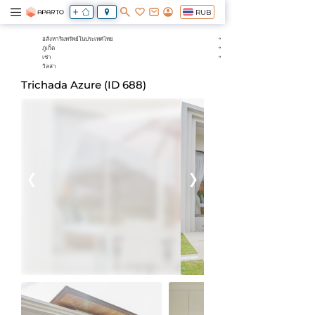
RUB
อสังหาริมทรัพย์ในประเทศไทย
ภูเก็ต
เช่า
วิลล่า
Trichada Azure (ID 688)