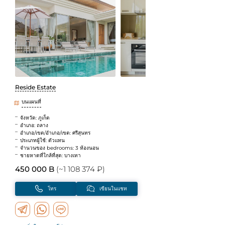
Reside Estate
บนแผนที่
จังหวัด: ภูเก็ต
อำเภอ: ถลาง
อำเภอ/เขต/อำเภอ/เขต: ศรีสุนทร
ประเภทผู้ใช้: ตัวแทน
จำนวนของ bedrooms: 3 ห้องนอน
ชายหาดที่ใกล้ที่สุด: บางเทา
450 000 B
(~1 108 374 ₽)
โทร
เขียนในแชท