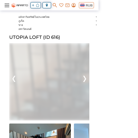
RUB
อสังหาริมทรัพย์ในประเทศไทย
ภูเก็ต
ขาย
อพาร์ตเมนต์
UTOPIA LOFT (ID 616)