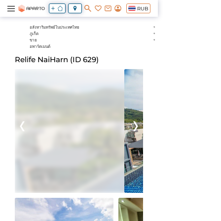
RUB
อสังหาริมทรัพย์ในประเทศไทย
ภูเก็ต
ขาย
อพาร์ตเมนต์
Relife NaiHarn (ID 629)