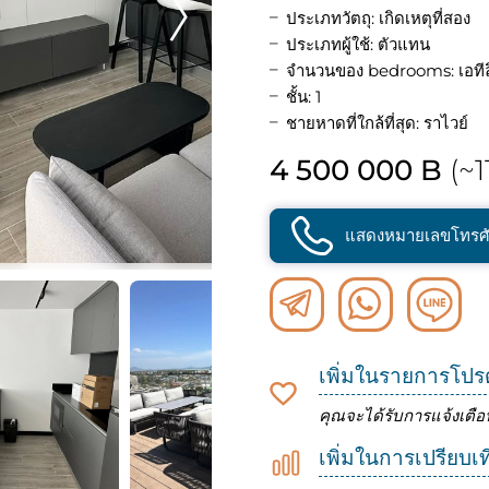
ประเภทวัตถุ: เกิดเหตุที่สอง
ประเภทผู้ใช้: ตัวแทน
จำนวนของ bedrooms: เอทีลิ
ชั้น: 1
ชายหาดที่ใกล้ที่สุด: ราไวย์
4 500 000 B
(~1
แสดงหมายเลขโทรศั
เพิ่มในรายการโปร
คุณจะได้รับการแจ้งเตือ
เพิ่มในการเปรียบเ