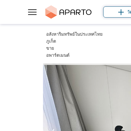
วั
อสังหาริมทรัพย์ในประเทศไทย
ภูเก็ต
ขาย
อพาร์ตเมนต์