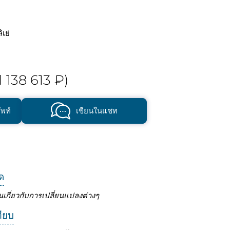
เย่
1 138 613 ₽)
พท์
เขียนในแชท
ด
นเกี่ยวกับการเปลี่ยนแปลงต่างๆ
ทียบ