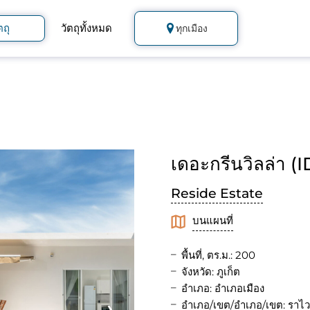
ตถุ
วัตถุทั้งหมด
ทุกเมือง
เดอะกรีนวิลล่า (I
Reside Estate
บนแผนที่
พื้นที่, ตร.ม.: 200
จังหวัด: ภูเก็ต
อำเภอ: อำเภอเมือง
อำเภอ/เขต/อำเภอ/เขต: ราไว