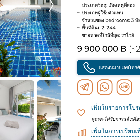
ประเภทวัตถุ: เกิดเหตุที่สอง
ประเภทผู้ใช้: ตัวแทน
จำนวนของ bedrooms: 3 ห้
พื้นที่ดินม.2: 244
ชายหาดที่ใกล้ที่สุด: ราไวย์
9 900 000 B
(~2
แสดงหมายเลขโทรศั
เพิ่มในรายการโปร
คุณจะได้รับการแจ้งเตือ
เพิ่มในการเปรียบเ