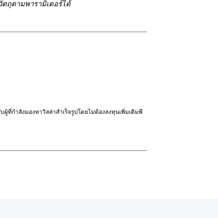
ัตถุตามพารามิเตอร์ได้
้ที่กำลังมองหาวิลล่าสำเร็จรูปโดยไม่ต้องลงทุนเพิ่มเติมพี