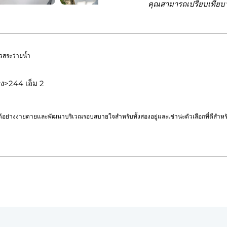
คุณสามารถเปรียบเทียบว
วสระว่ายน้ำ
่ง>244 เอ็ม 2
อย่างง่ายดายและพัฒนาบริเวณรอบสบายใจสำหรับทั้งสองอยู่และเช่าน่ะตัวเลือกที่ดีสำหรับผู