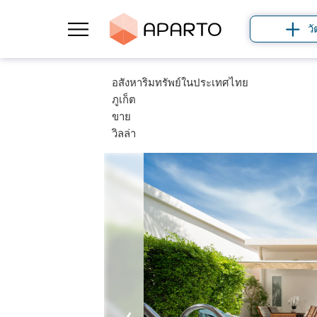
วั
อสังหาริมทรัพย์ในประเทศไทย
ภูเก็ต
ขาย
วิลล่า