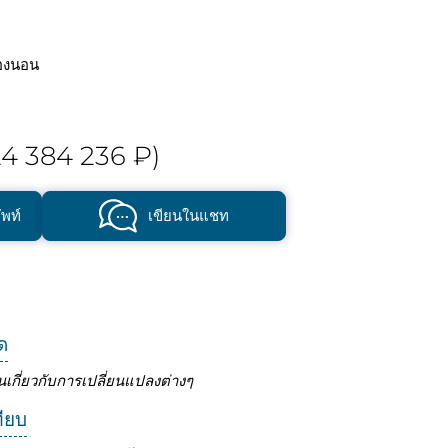
องนอน
4 384 236 ₽)
พท์
เขียนในแชท
ด
นเกี่ยวกับการเปลี่ยนแปลงต่างๆ
ทียบ