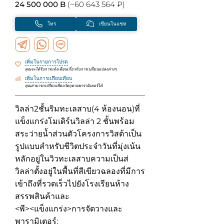
24 500 000 B
(~60 643 564 ₽)
โทร
เขียนในแชท
เพิ่มในรายการโปรด
คุณจะได้รับการแจ้งเตือนเกี่ยวกับการเปลี่ยนแปลงต่างๆ
เพิ่มในการเปรียบเทียบ
คุณสามารถเปรียบเทียบวัตถุตามพารามิเตอร์ได้
วิลล่า2ชั้นริมทะเลสาบ(4 ห้องนอน)ที่
แข็งแกร่งโมเดิร์นวิลล่า 2 ชั้นพร้อม
สระว่ายน้ำส่วนตัวโครงการวิสต้าเป็น
รูปแบบสำหรับชีวิตประจำวันที่มุ่งเน้น
หลักอยู่ในวิวทะเลสาบความเป็นส่
วิลล่าตั้งอยู่ในพื้นที่สีเขียวฉลองที่มีการ
เข้าถึงที่รวดเร็วไปยังโรงเรียนห้าง
สรรพสินค้าและ
<พี><แข็งแกร่ง>การจัดวางและ
พารามิเตอร์: