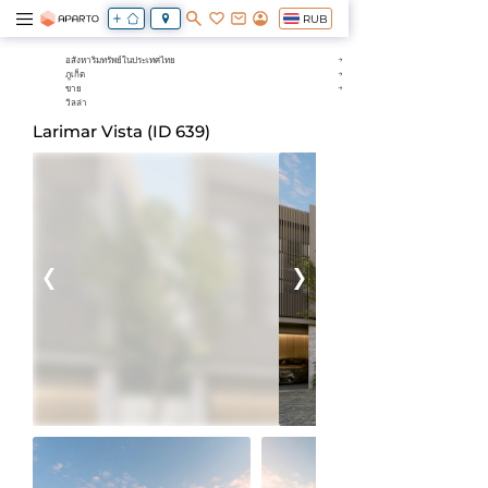
RUB
อสังหาริมทรัพย์ในประเทศไทย
ภูเก็ต
ขาย
วิลล่า
Larimar Vista (ID 639)