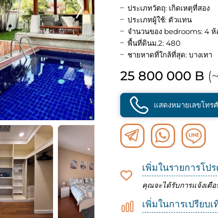
ประเภทวัตถุ: เกิดเหตุที่สอง
ประเภทผู้ใช้: ตัวแทน
จำนวนของ bedrooms: 4 ห้
พื้นที่ดินม.2: 480
ชายหาดที่ใกล้ที่สุด: บางเทา
25 800 000 B
(~
แสดงหมายเลขโทรศั
เพิ่มในรายการโปร
คุณจะได้รับการแจ้งเตือ
เพิ่มในการเปรียบเ