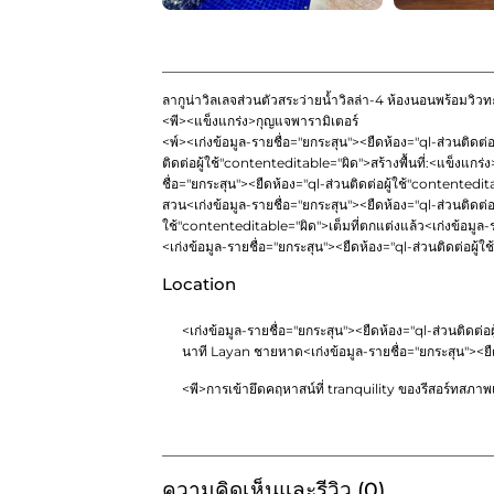
ลากูน่าวิลเลจส่วนตัวสระว่ายน้ำวิลล่า-4 ห้องนอนพร้อมวิวท
<พี><แข็งแกร่ง>กุญแจพารามิเตอร์
<พ์><เก่งข้อมูล-รายชื่อ="ยกระสุน"><ยืดห้อง="ql-ส่วนติดต่
ติดต่อผู้ใช้"contenteditable="ผิด">
สร้างพื้นที่:<แข็งแกร่
ชื่อ="ยกระสุน"><ยืดห้อง="ql-ส่วนติดต่อผู้ใช้"contentedit
สวน
<เก่งข้อมูล-รายชื่อ="ยกระสุน"><ยืดห้อง="ql-ส่วนติดต่
ใช้"contenteditable="ผิด">
เต็มที่ตกแต่งแล้ว
<เก่งข้อมูล
<เก่งข้อมูล-รายชื่อ="ยกระสุน"><ยืดห้อง="ql-ส่วนติดต่อผู้
Location
<เก่งข้อมูล-รายชื่อ="ยกระสุน"><ยืดห้อง="ql-ส่วนติดต่อ
นาที Layan ชายหาด
<เก่งข้อมูล-รายชื่อ="ยกระสุน"><ย
<พี>การเข้ายึดคฤหาสน์ที่ tranquility ของรีสอร์ทสภาพ
ความคิดเห็นและรีวิว (0)