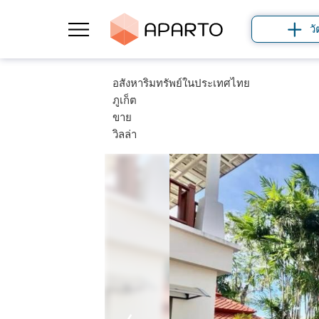
วั
อสังหาริมทรัพย์ในประเทศไทย
ภูเก็ต
ขาย
วิลล่า