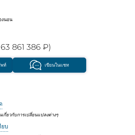
องนอน
63 861 386 ₽)
พท์
เขียนในแชท
ด
นเกี่ยวกับการเปลี่ยนแปลงต่างๆ
ทียบ