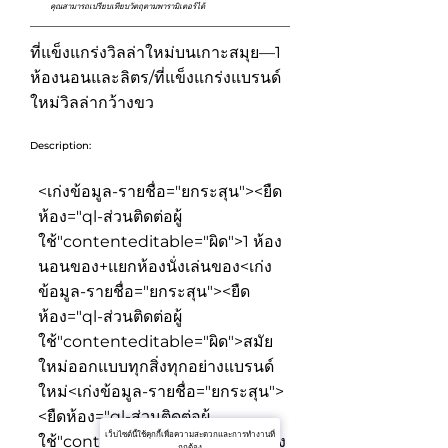
คุณสามารถเปรียบเทียบวัตถุตามพารามิเตอร์ได้
ที่แข็งแกร่งวิลล่าใหม่บนเกาะสมุย—1
ห้องนอนและลิตร/ที่แข็งแกร่งแบรนด์
ใหม่วิลล่ากว้างขว
Description:
<เก่งข้อมูล-รายชื่อ="ยกระสุน"><ยืด
ห้อง="ql-ส่วนติดต่อผู้
ใช้"contenteditable="ผิด">
1 ห้อง
นอนของ+แยกห้องนั่งเล่นของ
<เก่ง
ข้อมูล-รายชื่อ="ยกระสุน"><ยืด
ห้อง="ql-ส่วนติดต่อผู้
ใช้"contenteditable="ผิด">
สมัย
ใหม่ออกแบบทุกสิ่งทุกอย่างแบรนด์
ใหม่
<เก่งข้อมูล-รายชื่อ="ยกระสุน">
<ยืดห้อง="ql-ส่วนติดต่อผู้
เว็บไซต์นี้ใช้คุกกี้เพื่อความสะดวกและการทำงานที่
ใช้"contenteditable="ผิด">
ว้างผัง
ถูกต้อง