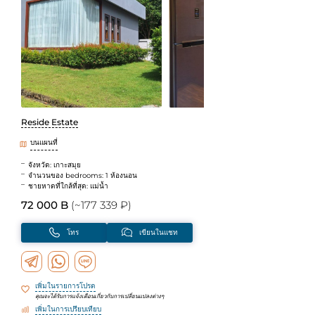
Reside Estate
บนแผนที่
จังหวัด: เกาะสมุย
จำนวนของ bedrooms: 1 ห้องนอน
ชายหาดที่ใกล้ที่สุด: แม่น้ำ
72 000 B
(~177 339 ₽)
โทร
เขียนในแชท
เพิ่มในรายการโปรด
คุณจะได้รับการแจ้งเตือนเกี่ยวกับการเปลี่ยนแปลงต่างๆ
เพิ่มในการเปรียบเทียบ