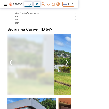
RUB
อสังหาริมทรัพย์ในประเทศไทย
สมุย
เช่า
วิลล่า
Вилла на Самуи (ID 647)