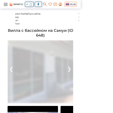
RUB
อสังหาริมทรัพย์ในประเทศไทย
สมุย
เช่า
วิลล่า
Вилла с бассейном на Самуи (ID
648)