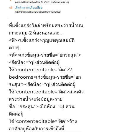
คุณจะได้รับการแจ้งเตือนเกี่ยวกับการเปลี่ยนแปลงต่างๆ
เพิ่มในการเปรียบเทียบ
คุณสามารถเปรียบเทียบวัตถุตามพารามิเตอร์ได้
ที่แข็งแกร่งวิลล่าพร้อมสระว่ายน้ำบน
เกาะสมุย-2 ห้องนอนและ...
<พี><แข็งแกร่ง>กุญแจคุณสมบัติ
ต่างๆ:
<พ์><เก่งข้อมูล-รายชื่อ="ยกระสุน">
<ยืดห้อง="ql-ส่วนติดต่อผู้
ใช้"contenteditable="ผิด">
2
bedrooms
<เก่งข้อมูล-รายชื่อ="ยก
ระสุน"><ยืดห้อง="ql-ส่วนติดต่อผู้
ใช้"contenteditable="ผิด">
ส่วนตัว
สระว่ายน้ำ
<เก่งข้อมูล-ราย
ชื่อ="กระสุน"><ยืดห้อง="ql-ส่วน
ติดต่อผู้
ใช้"contenteditable="ผิด">
ว้าง
อาศัยอยู่ห้องกับการเข้าถึงที่