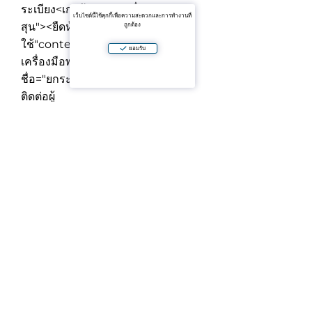
ระเบียง
<เก่งข้อมูล-รายชื่อ="ยกระ
เว็บไซต์นี้ใช้คุกกี้เพื่อความสะดวกและการทำงานที่
สุน"><ยืดห้อง="ql-ส่วนติดต่อผู้
ถูกต้อง
ใช้"contenteditable="ผิด">
เต็มมี
ยอมรับ
เครื่องมือพร้อมครัว
<เก่งข้อมูล-ราย
ชื่อ="ยกระสุน"><ยืดห้อง="ql-ส่วน
ติดต่อผู้
ใช้"contenteditable="ผิด">
ทันสมัย
ถังภายในดี?เคเขตของ
<เก่งข้อมูล-
รายชื่อ="ยกระสุน"><ยืดห้อง="ql-ส่วน
ติดต่อผู้
ใช้"contenteditable="ผิด">
แยก
ออกและสงบตำแหน่ง
/พ์>
<พี>คือในอุดมคติอย่างสมบูรณ์ตัว
เลือกสำหรับครอบครัวหรือสองสาม
ใครออกค่าความสบายความเป็นส่วน
ตัวกันที่เขตร้อนบรรยากาศของ Koh
Samui.พีแอนด์จีที;