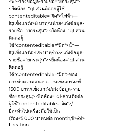
<พ์><เก่งข้อมูล-รายชื่อ="ยกระสุน">
<ยืดห้อง="ql-ส่วนติดต่อผู้ใช้"
contenteditable="ผิด">
ไฟฟ้า—
lt;แข็งแกร่ง>8 บาท/หน่วย
<เก่งข้อมูล-
รายชื่อ="ยกระสุน"><ยืดห้อง="ql-ส่วน
ติดต่อผู้
ใช้"contenteditable="ผิด">
น้ำ—
lt;แข็งแกร่ง>125 บาท/m3
<เก่งข้อมูล-
รายชื่อ="ยกระสุน"><ยืดห้อง="ql-ส่วน
ติดต่อผู้
ใช้"contenteditable="ผิด">
ของ
การทำความสะอาด—<แข็งแกร่ง>ที่
1500 บาท/แข็งแกร่ง/เก่งข้อมูล-ราย
ชื่อ=กระสุน;><ยืดห้อง="ql-ส่วนติดต่อ
ผู้ใช้"contenteditable="ผิด">/
ยืด>ทั่วไปเครื่องมือใช้เป็น
เรื่อง<5,000 บาทนต่อ month/li>/ol>
Location: