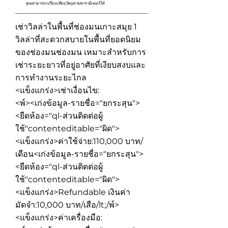
คุณสามารถเปรียบเทียบวัตถุตามพารามิเตอร์ได้
เช่าวิลล่าในพื้นที่ช่องมนเกาะสมุย 1
วิลล่าที่สะดวกสบายในพื้นที่ยอดนิยม
ของช่องมนช่องมน เหมาะสำหรับการ
เช่าระยะยาวที่อยู่อาศัยที่เงียบสงบและ
การทำงานระยะไกล
<แข็งแกร่ง>เช่าเงื่อนไข:
<พ์><เก่งข้อมูล-รายชื่อ="ยกระสุน">
<ยืดห้อง="ql-ส่วนติดต่อผู้
ใช้"contenteditable="ผิด">
<แข็งแกร่ง>ค่าใช้จ่าย:
110,000 บาท/
เดือน
<เก่งข้อมูล-รายชื่อ="ยกระสุน">
<ยืดห้อง="ql-ส่วนติดต่อผู้
ใช้"contenteditable="ผิด">
<แข็งแกร่ง>Refundable เงินค่า
มัดจำ:
10,000 บาท/เสือ/lt;/พ์>
<แข็งแกร่ง>ค่าเครื่องมือ: