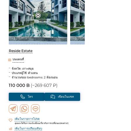
Reside Estate
บนแผนที่
จังหวัด: เกาะสมุย
ประเภทผู้ใช้: ตัวแทน
จำนวนของ bedrooms: 2 ห้องนอน
110 000 B
(~269 607 ₽)
โทร
เขียนในแชท
เพิ่มในรายการโปรด
คุณจะได้รับการแจ้งเตือนเกี่ยวกับการเปลี่ยนแปลงต่างๆ
เพิ่มในการเปรียบเทียบ