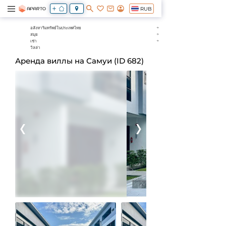
RUB
อสังหาริมทรัพย์ในประเทศไทย
สมุย
เช่า
วิลล่า
Аренда виллы на Самуи (ID 682)