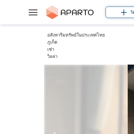
วั
อสังหาริมทรัพย์ในประเทศไทย
ภูเก็ต
เช่า
วิลล่า