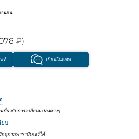
องนอน
078 ₽)
พท์
เขียนในแชท
ด
นเกี่ยวกับการเปลี่ยนแปลงต่างๆ
ทียบ
ัตถุตามพารามิเตอร์ได้