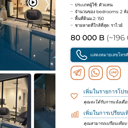
ประเภทผู้ใช้: ตัวแทน
จำนวนของ bedrooms: 2 ห้
พื้นที่ดินม.2: 150
ชายหาดที่ใกล้ที่สุด: ราไวย์
80 000 B
(~196 
แสดงหมายเลขโทรศั
เพิ่มในรายการโปร
คุณจะได้รับการแจ้งเตือ
เพิ่มในการเปรียบเ
คุณสามารถเปรียบเทียบว