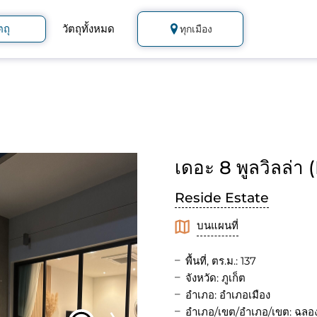
ตถุ
วัตถุทั้งหมด
ทุกเมือง
เดอะ 8 พูลวิลล่า 
Reside Estate
บนแผนที่
พื้นที่, ตร.ม.: 137
จังหวัด: ภูเก็ต
อำเภอ: อำเภอเมือง
อำเภอ/เขต/อำเภอ/เขต: ฉลอ