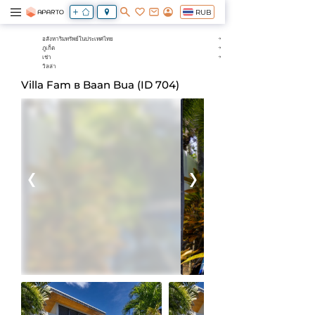
RUB
อสังหาริมทรัพย์ในประเทศไทย
ภูเก็ต
เช่า
วิลล่า
Villa Fam в Baan Bua (ID 704)