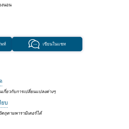
องนอน
พท์
เขียนในแชท
ด
นเกี่ยวกับการเปลี่ยนแปลงต่างๆ
ทียบ
ัตถุตามพารามิเตอร์ได้