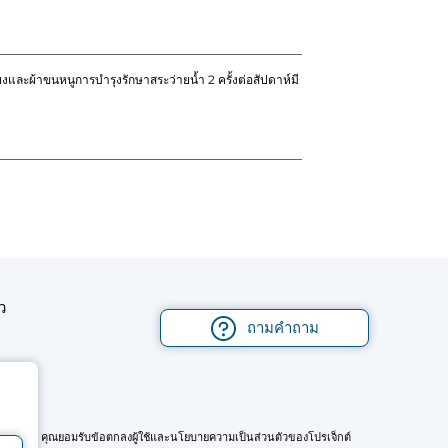
และผ้าขนหนูการบำรุงรักษาสระว่ายน้ำ 2 ครั้งต่อสัปดาห์มี
ว
ถามคำถาม
ันมือถือ คุณยอมรับข้อตกลงผู้ใช้และนโยบายความเป็นส่วนตัวของโปรเจ็กต์