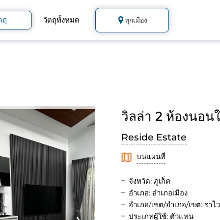
ตถุ
วัตถุทั้งหมด
ทุกเมือง
วิลล่า 2 ห้องนอน
Reside Estate
บนแผนที่
จังหวัด: ภูเก็ต
อำเภอ: อำเภอเมือง
อำเภอ/เขต/อำเภอ/เขต: ราไว
ประเภทผู้ใช้: ตัวแทน