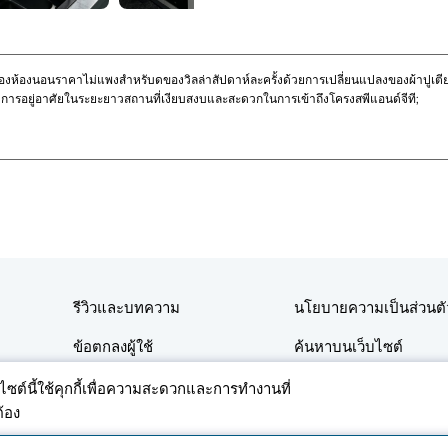
สองห้องนอนราคาไม่แพงสำหรับดของวิลล่าสัปดาห์ละครั้งด้วยการเปลี่ยนแปลงของผ้าปูเตียง
บการอยู่อาศัยในระยะยาวสถานที่เงียบสงบและสะดวกในการเข้าถึงโครงสพีแอนด์จีที;
รีวิวและบทความ
นโยบายความเป็นส่วนตั
ข้อตกลงผู้ใช้
ค้นหาบนเว็บไซต์
ติดต่อ
บไซต์นี้ใช้คุกกี้เพื่อความสะดวกและการทำงานที่
ต้อง
าอสังหาริมทรัพย์ที่อยู่อาศัยและเชิงพาณิชย์ในประเทศไทย โดยการใช้แพลตฟอร์มหรือแอปพลิเคช