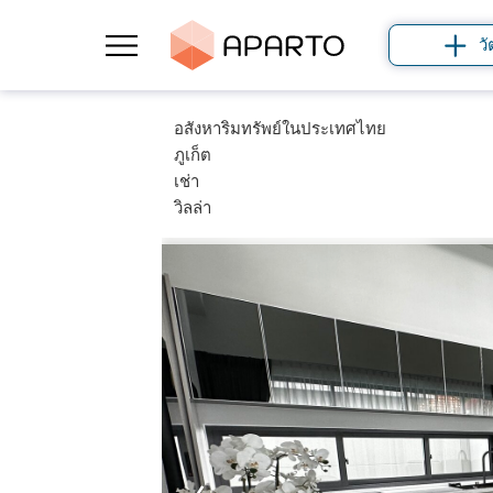
วั
อสังหาริมทรัพย์ในประเทศไทย
ภูเก็ต
เช่า
วิลล่า