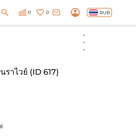
0
0
RUB
ในราไวย์ (ID 617)
ย์