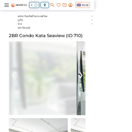
RUB
อสังหาริมทรัพย์ในประเทศไทย
ภูเก็ต
ขาย
อพาร์ตเมนต์
2BR Condo Kata Seaview (ID 710)