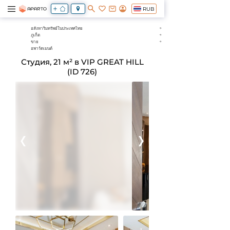
RUB
อสังหาริมทรัพย์ในประเทศไทย
ภูเก็ต
ขาย
อพาร์ตเมนต์
Студия, 21 м² в VIP GREAT HILL
(ID 726)