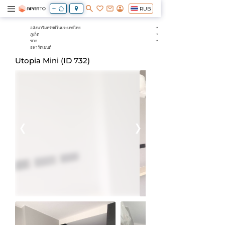
RUB
อสังหาริมทรัพย์ในประเทศไทย
ภูเก็ต
ขาย
อพาร์ตเมนต์
Utopia Mini (ID 732)