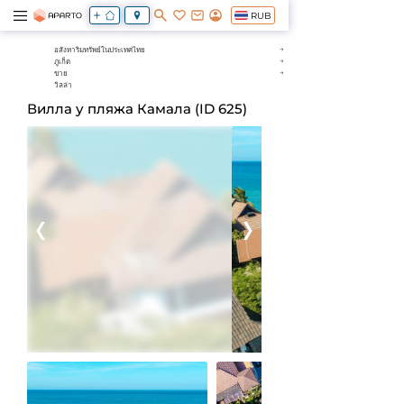
RUB
อสังหาริมทรัพย์ในประเทศไทย
ภูเก็ต
ขาย
วิลล่า
Вилла у пляжа Камала (ID 625)