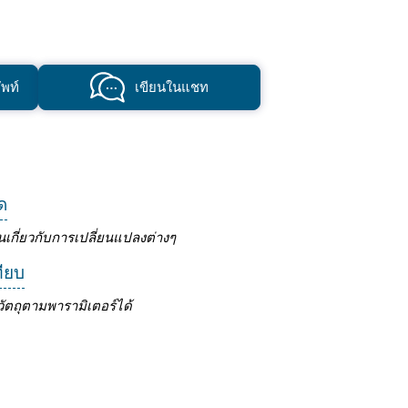
พท์
เขียนในแชท
ด
นเกี่ยวกับการเปลี่ยนแปลงต่างๆ
ทียบ
ัตถุตามพารามิเตอร์ได้