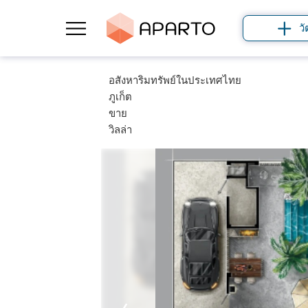
วั
อสังหาริมทรัพย์ในประเทศไทย
ภูเก็ต
ขาย
วิลล่า