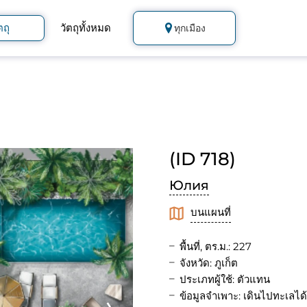
ตถุ
วัตถุทั้งหมด
ทุกเมือง
(ID 718)
Юлия
บนแผนที่
พื้นที่, ตร.ม.: 227
จังหวัด: ภูเก็ต
ประเภทผู้ใช้: ตัวแทน
ข้อมูลจำเพาะ: เดินไปทะเลได้