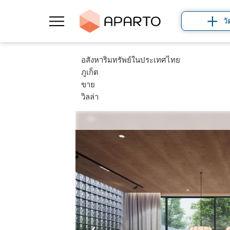
วั
อสังหาริมทรัพย์ในประเทศไทย
ภูเก็ต
ขาย
วิลล่า