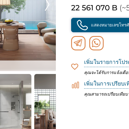
22 561 070 B
(~5
แสดงหมายเลขโทรศั
เพิ่มในรายการโปร
คุณจะได้รับการแจ้งเตือ
เพิ่มในการเปรียบเ
คุณสามารถเปรียบเทียบว