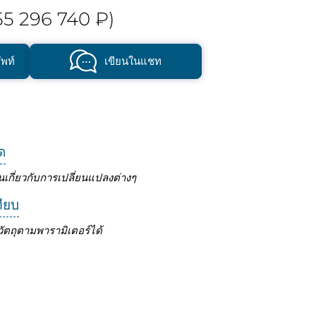
5 296 740 ₽)
พท์
เขียนในแชท
ด
นเกี่ยวกับการเปลี่ยนแปลงต่างๆ
ทียบ
ัตถุตามพารามิเตอร์ได้